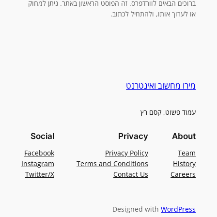
ברוכים הבאים לוורדפרס. זה הפוסט הראשון באתר. ניתן למחוק
או לערוך אותו, ולהתחיל לכתוב.
מירו מחשוב ואינטרנט
עמוד פשוט, קסם רץ
Social
Privacy
About
Facebook
Privacy Policy
Team
Instagram
Terms and Conditions
History
Twitter/X
Contact Us
Careers
Designed with
WordPress